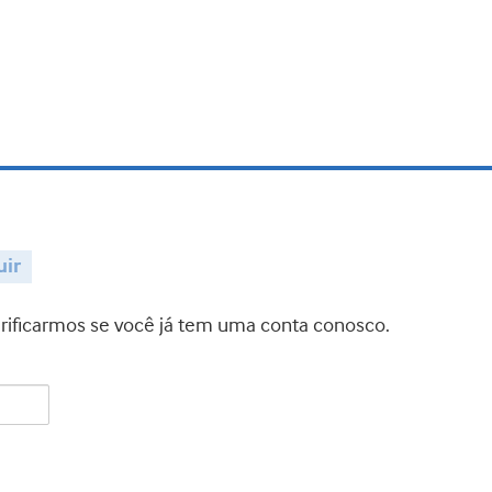
uir
verificarmos se você já tem uma conta conosco.