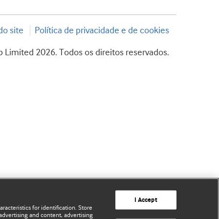
o site
Política de privacidade e de cookies
 Limited 2026. Todos os direitos reservados.
I Accept
acteristics for identification. Store
advertising and content, advertising