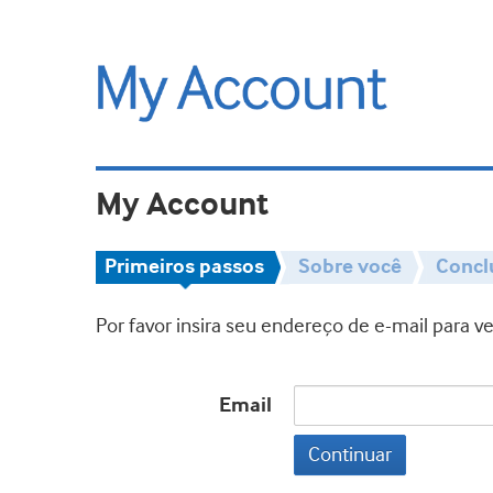
My Account
Primeiros passos
Sobre você
Concl
Por favor insira seu endereço de e-mail para 
Email
Continuar