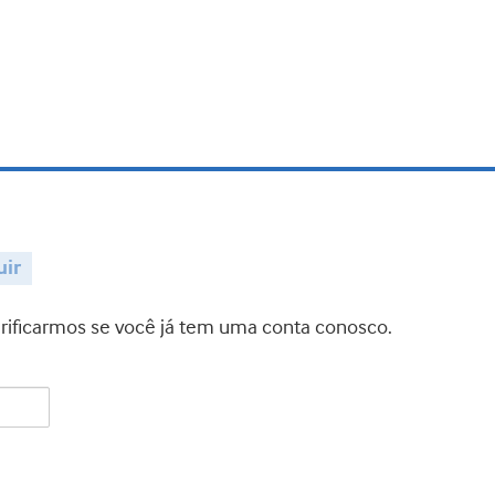
uir
verificarmos se você já tem uma conta conosco.