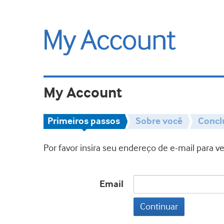
My Account
Primeiros passos
Sobre você
Concl
Por favor insira seu endereço de e-mail para 
Email
Continuar