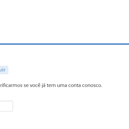
uir
verificarmos se você já tem uma conta conosco.