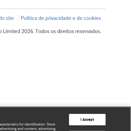
o site
Política de privacidade e de cookies
 Limited 2026. Todos os direitos reservados.
I Accept
acteristics for identification. Store
advertising and content, advertising