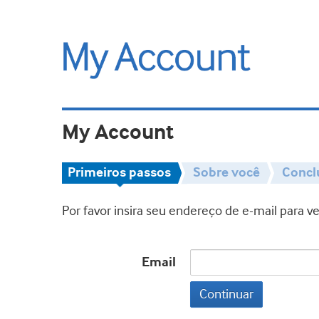
My Account
Primeiros passos
Sobre você
Concl
Por favor insira seu endereço de e-mail para 
Email
Continuar