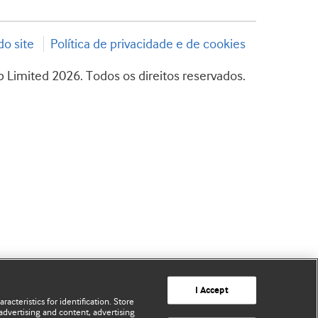
o site
Política de privacidade e de cookies
 Limited 2026. Todos os direitos reservados.
I Accept
acteristics for identification. Store
advertising and content, advertising