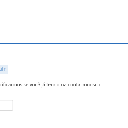
uir
verificarmos se você já tem uma conta conosco.