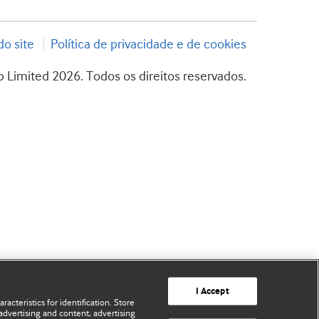
o site
Política de privacidade e de cookies
 Limited 2026. Todos os direitos reservados.
I Accept
acteristics for identification. Store
advertising and content, advertising