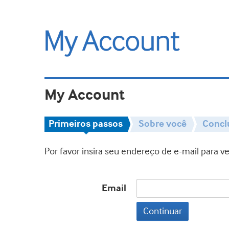
My Account
Primeiros passos
Sobre você
Concl
Por favor insira seu endereço de e-mail para 
Email
Continuar