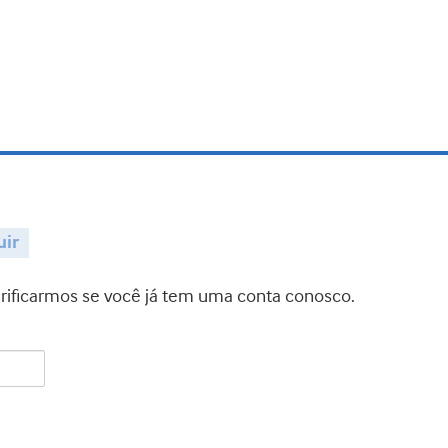
uir
verificarmos se você já tem uma conta conosco.