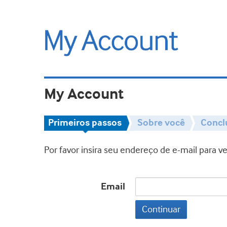
My Account
Primeiros passos
Sobre você
Concl
Por favor insira seu endereço de e-mail para 
Email
Continuar