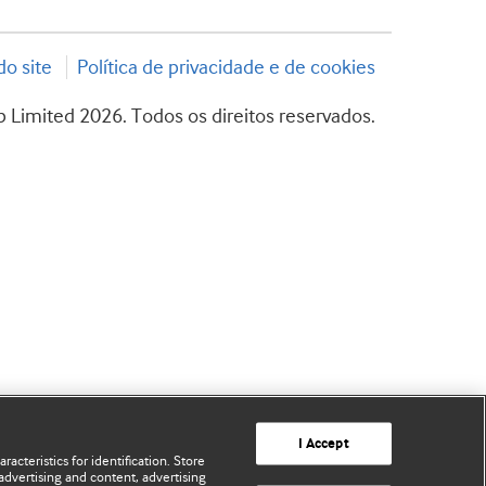
o site
Política de privacidade e de cookies
 Limited 2026. Todos os direitos reservados.
I Accept
acteristics for identification. Store
advertising and content, advertising