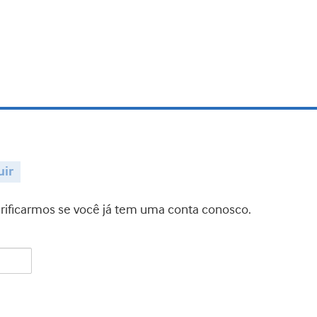
uir
verificarmos se você já tem uma conta conosco.