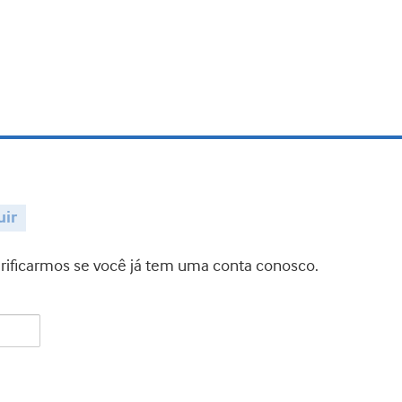
uir
verificarmos se você já tem uma conta conosco.