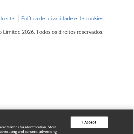
o site
Política de privacidade e de cookies
 Limited 2026. Todos os direitos reservados.
I Accept
acteristics for identification. Store
advertising and content, advertising