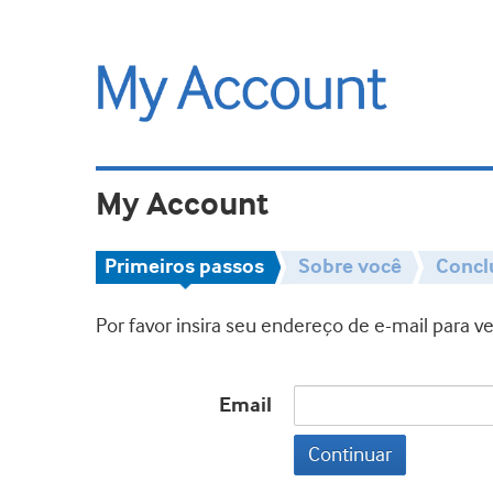
My Account
Primeiros passos
Sobre você
Concl
Por favor insira seu endereço de e-mail para 
Email
Continuar