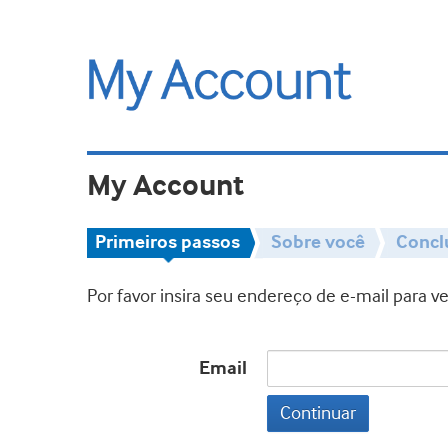
My Account
Primeiros passos
Sobre você
Concl
Por favor insira seu endereço de e-mail para 
Email
Continuar