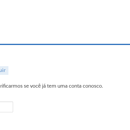
uir
verificarmos se você já tem uma conta conosco.