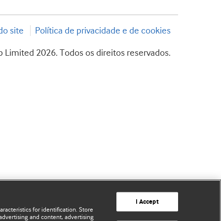
o site
Política de privacidade e de cookies
 Limited 2026. Todos os direitos reservados.
I Accept
acteristics for identification. Store
advertising and content, advertising