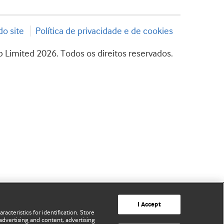
o site
Política de privacidade e de cookies
 Limited 2026. Todos os direitos reservados.
I Accept
acteristics for identification. Store
advertising and content, advertising