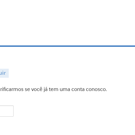
uir
verificarmos se você já tem uma conta conosco.