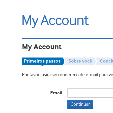
My Account
Primeiros passos
Sobre você
Concl
Por favor insira seu endereço de e-mail para 
Email
Continuar