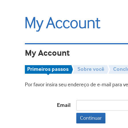
My Account
Primeiros passos
Sobre você
Concl
Por favor insira seu endereço de e-mail para 
Email
Continuar