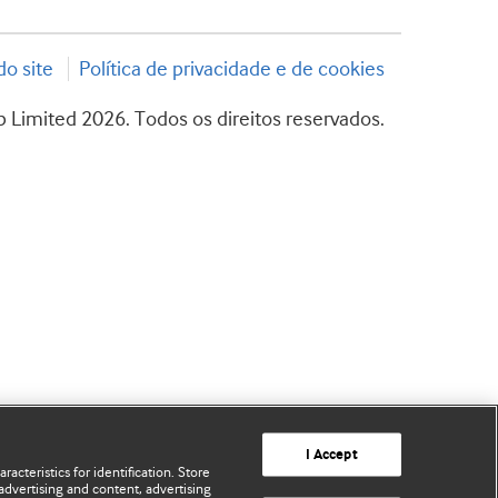
o site
Política de privacidade e de cookies
 Limited 2026. Todos os direitos reservados.
I Accept
acteristics for identification. Store
advertising and content, advertising