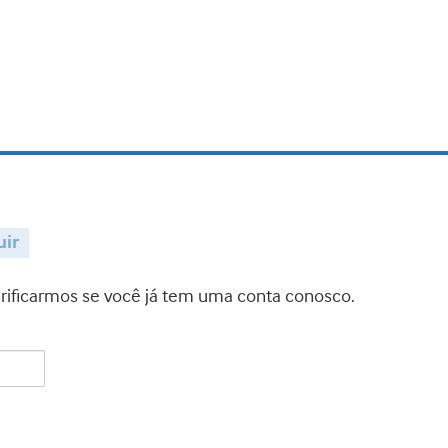
uir
verificarmos se você já tem uma conta conosco.