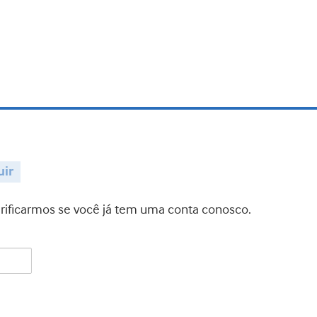
uir
verificarmos se você já tem uma conta conosco.