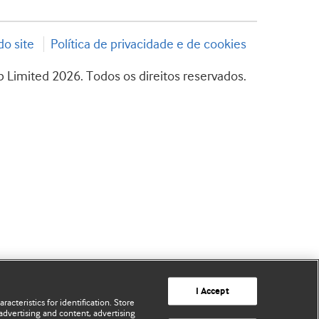
o site
Política de privacidade e de cookies
 Limited 2026. Todos os direitos reservados.
I Accept
acteristics for identification. Store
advertising and content, advertising