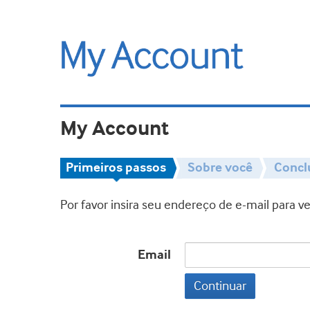
My Account
Primeiros passos
Sobre você
Concl
Por favor insira seu endereço de e-mail para 
Email
Continuar