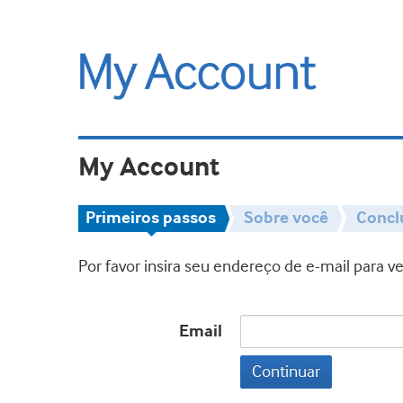
My Account
Primeiros passos
Sobre você
Concl
Por favor insira seu endereço de e-mail para 
Email
Continuar