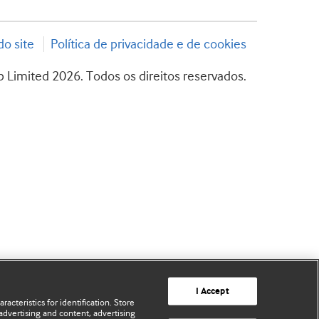
o site
Política de privacidade e de cookies
 Limited 2026. Todos os direitos reservados.
I Accept
acteristics for identification. Store
advertising and content, advertising