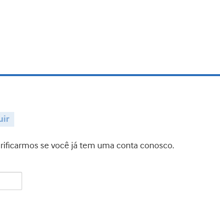
uir
verificarmos se você já tem uma conta conosco.