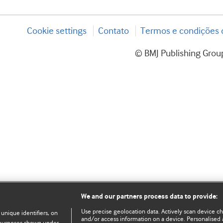
Cookie settings
Contato
Termos e condições d
© BMJ Publishing Group
We and our partners process data to provide:
Use precise geolocation data. Actively scan device char
 unique identifiers, on
and/or access information on a device. Personalised 
e purposes shown under