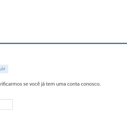
uir
verificarmos se você já tem uma conta conosco.