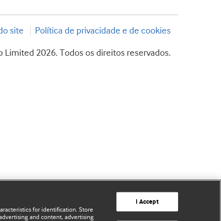
o site
Política de privacidade e de cookies
 Limited 2026. Todos os direitos reservados.
I Accept
acteristics for identification. Store
advertising and content, advertising