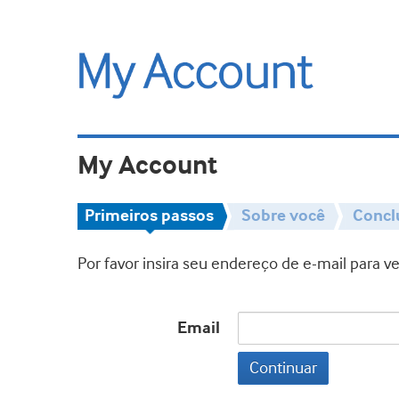
My Account
Primeiros passos
Sobre você
Concl
Por favor insira seu endereço de e-mail para 
Email
Continuar