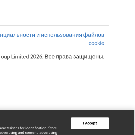
нциальности и использования файлов
cookie
 Group Limited 2026. Все права защищены.
I Accept
acteristics for identification. Store
advertising and content, advertising