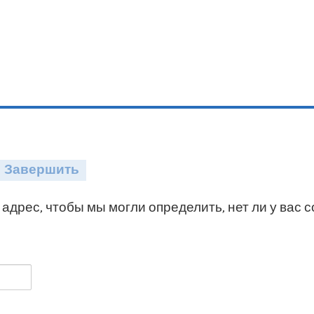
Завершить
адрес, чтобы мы могли определить, нет ли у вас 