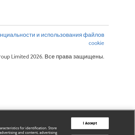
нциальности и использования файлов
cookie
 Group Limited 2026. Все права защищены.
I Accept
acteristics for identification. Store
advertising and content, advertising