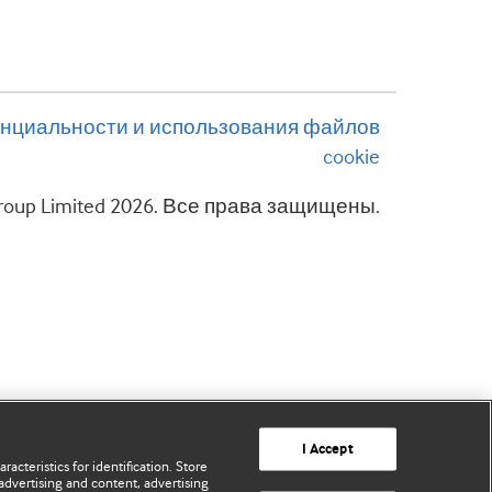
нциальности и использования файлов
cookie
 Group Limited 2026. Все права защищены.
I Accept
acteristics for identification. Store
advertising and content, advertising