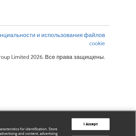
нциальности и использования файлов
cookie
 Group Limited 2026. Все права защищены.
I Accept
acteristics for identification. Store
advertising and content, advertising