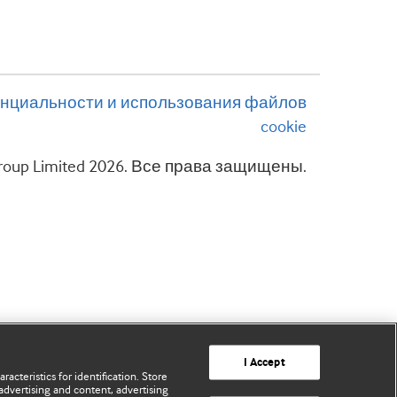
нциальности и использования файлов
cookie
 Group Limited 2026. Все права защищены.
I Accept
acteristics for identification. Store
advertising and content, advertising