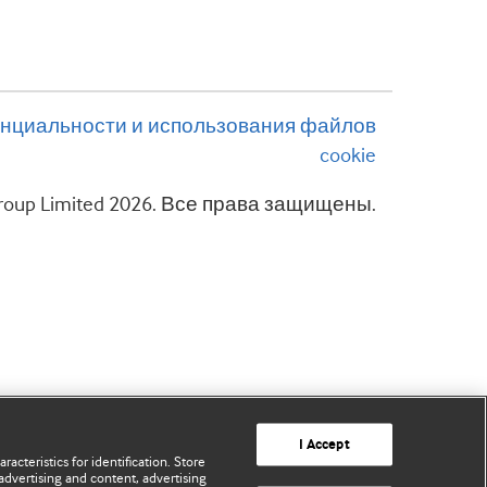
нциальности и использования файлов
cookie
 Group Limited 2026. Все права защищены.
I Accept
acteristics for identification. Store
advertising and content, advertising