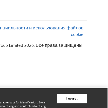
нциальности и использования файлов
cookie
 Group Limited 2026. Все права защищены.
I Accept
acteristics for identification. Store
advertising and content, advertising