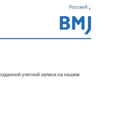
Русский
созданной учетной записи на нашем