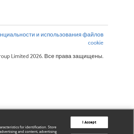
нциальности и использования файлов
cookie
 Group Limited 2026. Все права защищены.
I Accept
acteristics for identification. Store
advertising and content, advertising