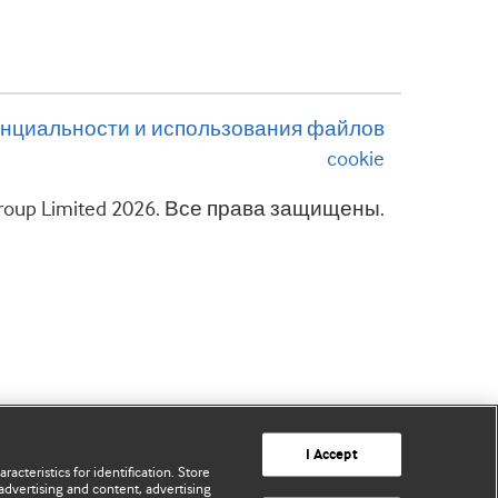
нциальности и использования файлов
cookie
 Group Limited 2026. Все права защищены.
I Accept
acteristics for identification. Store
advertising and content, advertising