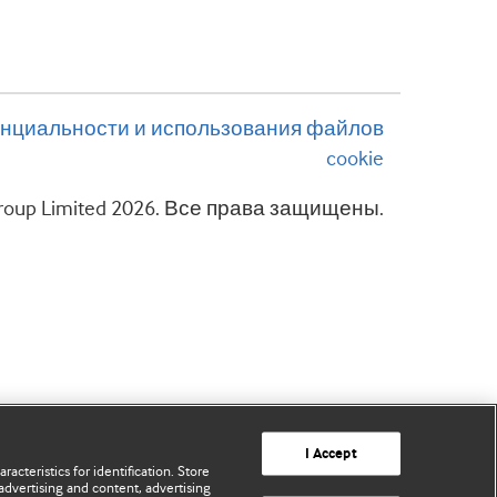
нциальности и использования файлов
cookie
 Group Limited 2026. Все права защищены.
I Accept
acteristics for identification. Store
advertising and content, advertising