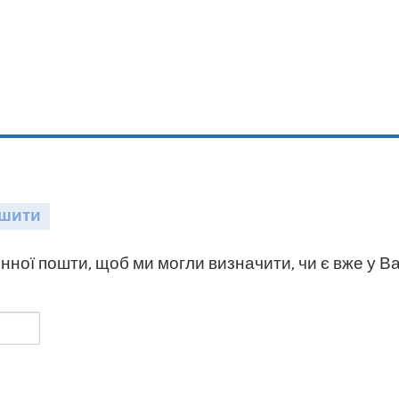
шити
нної пошти, щоб ми могли визначити, чи є вже у Ва