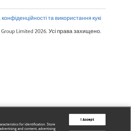
 конфіденційності та використання кукі
g Group Limited 2026. Усі права захищено.
I Accept
acteristics for identification. Store
advertising and content, advertising