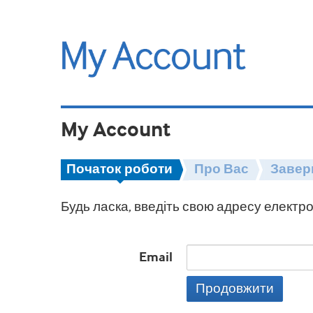
My Account
Початок роботи
Про Вас
Завер
Будь ласка, введіть свою адресу електро
Email
Продовжити