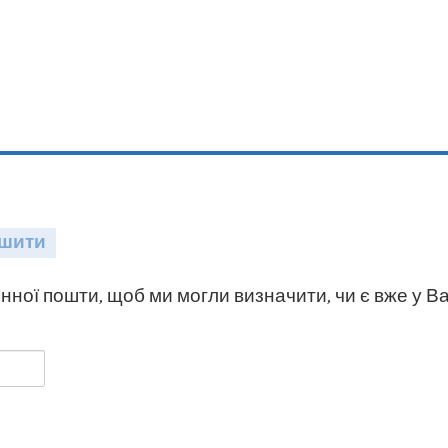
шити
нної пошти, щоб ми могли визначити, чи є вже у Ва