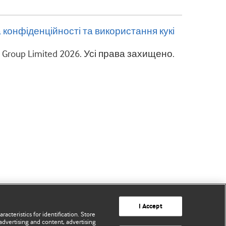
 конфіденційності та використання кукі
g Group Limited 2026. Усі права захищено.
I Accept
acteristics for identification. Store
advertising and content, advertising