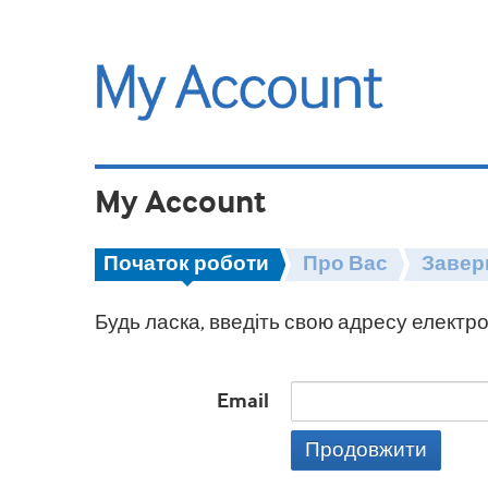
My Account
Початок роботи
Про Вас
Завер
Будь ласка, введіть свою адресу електро
Email
Продовжити