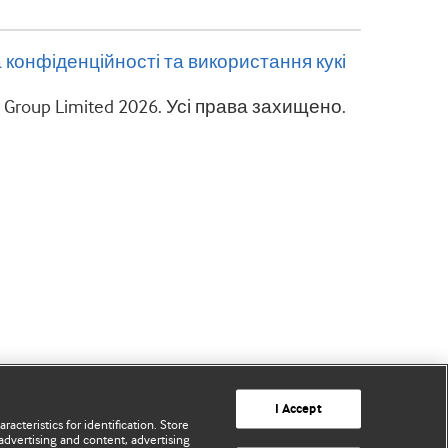
 конфіденційності та використання кукі
g Group Limited 2026. Усі права захищено.
I Accept
acteristics for identification. Store
advertising and content, advertising