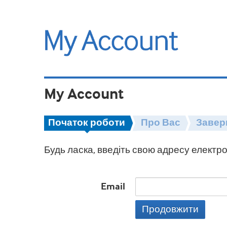
My Account
Початок роботи
Про Вас
Завер
Будь ласка, введіть свою адресу електро
Email
Продовжити