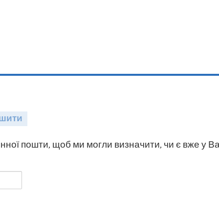
шити
нної пошти, щоб ми могли визначити, чи є вже у Ва