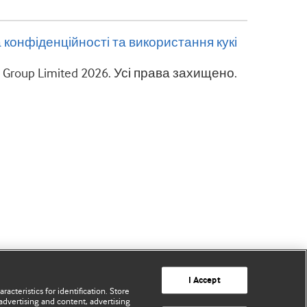
 конфіденційності та використання кукі
g Group Limited 2026. Усі права захищено.
I Accept
acteristics for identification. Store
advertising and content, advertising