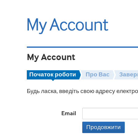
My Account
Початок роботи
Про Вас
Завер
Будь ласка, введіть свою адресу електро
Email
Продовжити