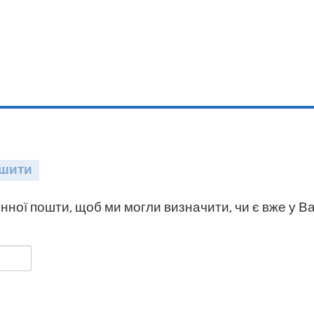
шити
нної пошти, щоб ми могли визначити, чи є вже у Ва