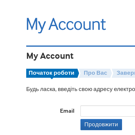
My Account
Початок роботи
Про Вас
Завер
Будь ласка, введіть свою адресу електро
Email
Продовжити