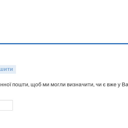
шити
нної пошти, щоб ми могли визначити, чи є вже у Ва