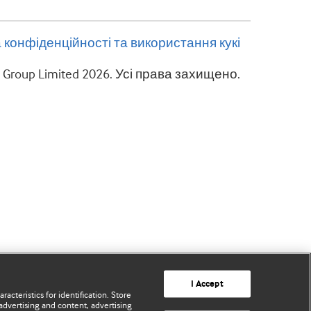
 конфіденційності та використання кукі
g Group Limited 2026. Усі права захищено.
I Accept
acteristics for identification. Store
advertising and content, advertising