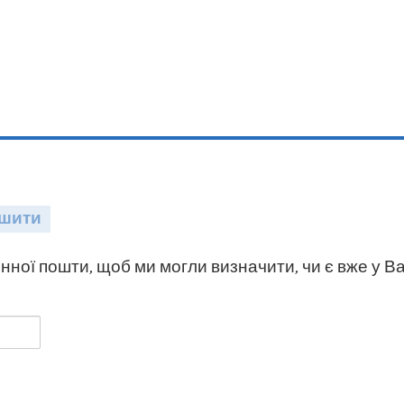
шити
нної пошти, щоб ми могли визначити, чи є вже у Ва