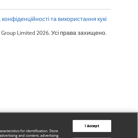
 конфіденційності та використання кукі
g Group Limited 2026. Усі права захищено.
I Accept
acteristics for identification. Store
advertising and content, advertising