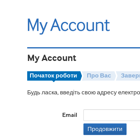
My Account
Початок роботи
Про Вас
Завер
Будь ласка, введіть свою адресу електро
Email
Продовжити