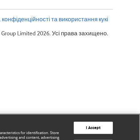
 конфіденційності та використання кукі
g Group Limited 2026. Усі права захищено.
I Accept
acteristics for identification. Store
advertising and content, advertising