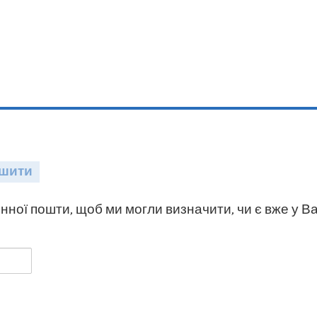
шити
нної пошти, щоб ми могли визначити, чи є вже у Ва