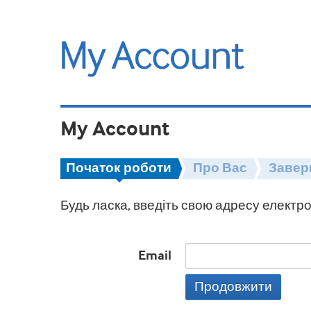
My Account
Початок роботи
Про Вас
Завер
Будь ласка, введіть свою адресу електро
Email
Продовжити