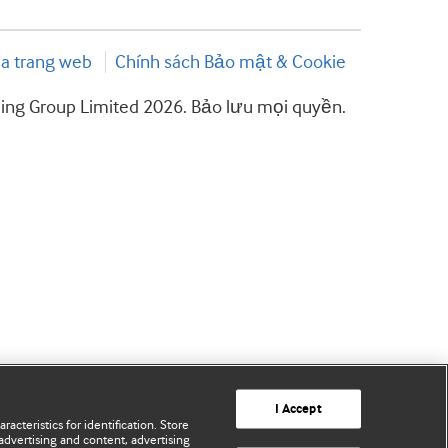
a trang web
Chính sách Bảo mật & Cookie
hing Group Limited 2026. Bảo lưu mọi quyền.
I Accept
acteristics for identification. Store
advertising and content, advertising