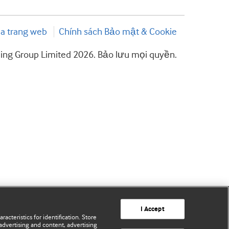
a trang web
Chính sách Bảo mật & Cookie
hing Group Limited 2026. Bảo lưu mọi quyền.
I Accept
acteristics for identification. Store
advertising and content, advertising