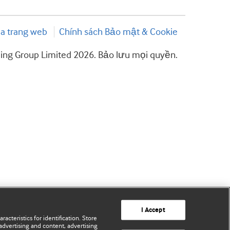
a trang web
Chính sách Bảo mật & Cookie
hing Group Limited 2026. Bảo lưu mọi quyền.
I Accept
acteristics for identification. Store
advertising and content, advertising