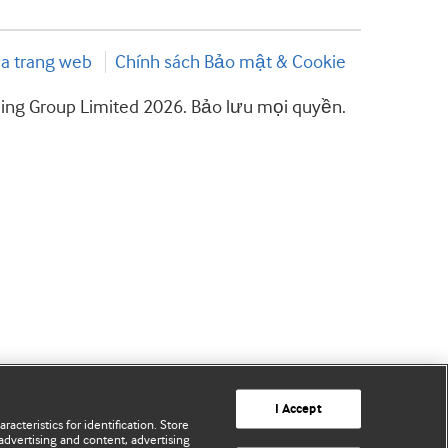
a trang web
Chính sách Bảo mật & Cookie
hing Group Limited 2026. Bảo lưu mọi quyền.
I Accept
acteristics for identification. Store
advertising and content, advertising