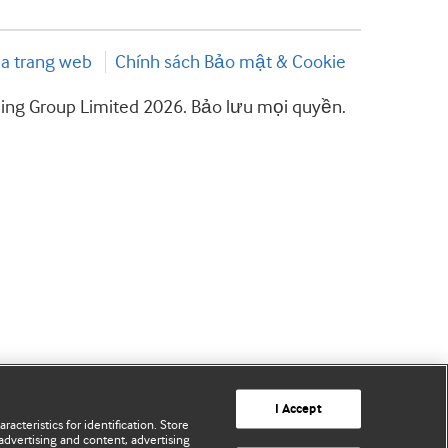
a trang web
Chính sách Bảo mật & Cookie
hing Group Limited 2026. Bảo lưu mọi quyền.
I Accept
acteristics for identification. Store
advertising and content, advertising