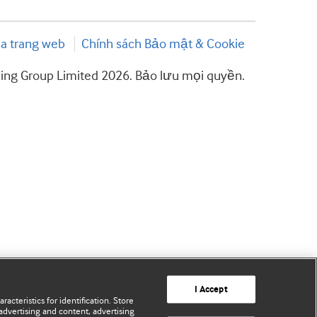
a trang web
Chính sách Bảo mật & Cookie
hing Group Limited 2026. Bảo lưu mọi quyền.
I Accept
acteristics for identification. Store
advertising and content, advertising