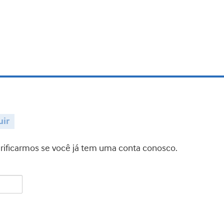
uir
verificarmos se você já tem uma conta conosco.