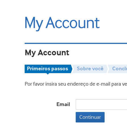
My Account
Primeiros passos
Sobre você
Concl
Por favor insira seu endereço de e-mail para 
Email
Continuar