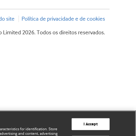
o site
Política de privacidade e de cookies
 Limited 2026. Todos os direitos reservados.
I Accept
acteristics for identification. Store
advertising and content, advertising