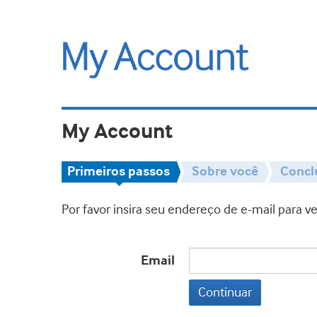
My Account
Primeiros passos
Sobre você
Concl
Por favor insira seu endereço de e-mail para 
Email
Continuar