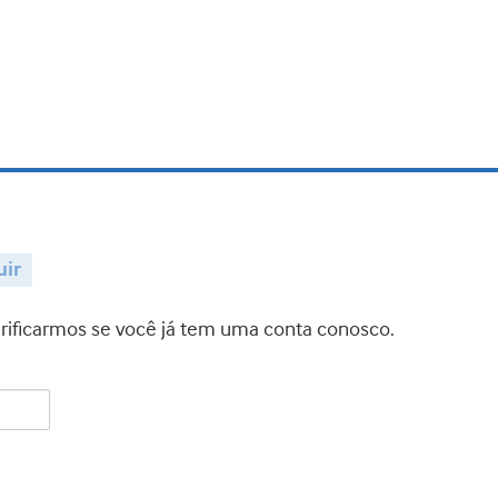
uir
verificarmos se você já tem uma conta conosco.