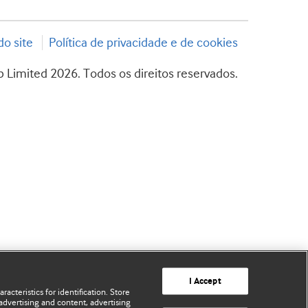
o site
Política de privacidade e de cookies
 Limited 2026. Todos os direitos reservados.
I Accept
acteristics for identification. Store
advertising and content, advertising