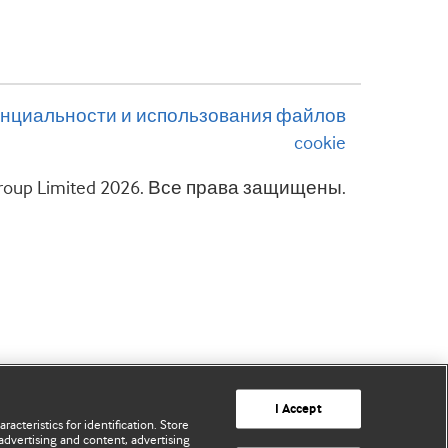
нциальности и использования файлов
cookie
 Group Limited 2026. Все права защищены.
I Accept
acteristics for identification. Store
advertising and content, advertising