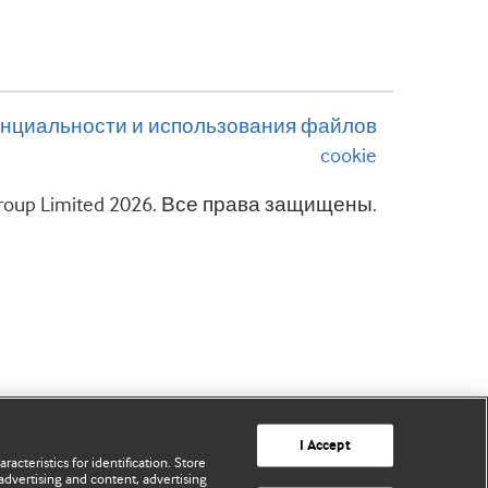
нциальности и использования файлов
cookie
 Group Limited 2026. Все права защищены.
I Accept
acteristics for identification. Store
advertising and content, advertising