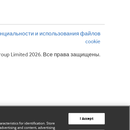
нциальности и использования файлов
cookie
 Group Limited 2026. Все права защищены.
I Accept
acteristics for identification. Store
advertising and content, advertising