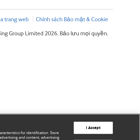
a trang web
Chính sách Bảo mật & Cookie
hing Group Limited 2026. Bảo lưu mọi quyền.
I Accept
acteristics for identification. Store
advertising and content, advertising