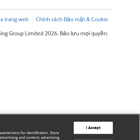
a trang web
Chính sách Bảo mật & Cookie
hing Group Limited 2026. Bảo lưu mọi quyền.
I Accept
acteristics for identification. Store
advertising and content, advertising