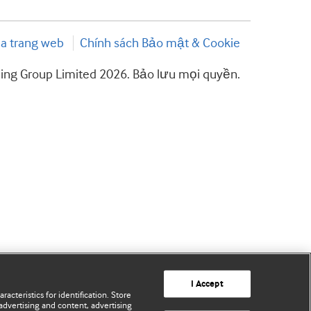
a trang web
Chính sách Bảo mật & Cookie
hing Group Limited 2026. Bảo lưu mọi quyền.
I Accept
acteristics for identification. Store
advertising and content, advertising