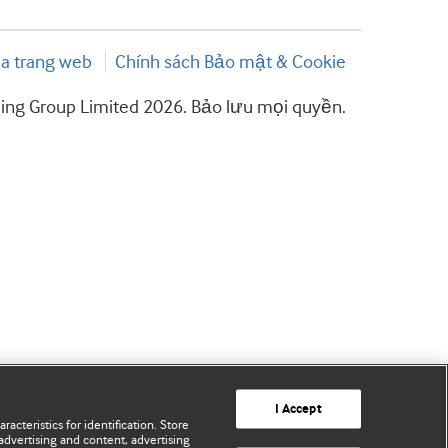
a trang web
Chính sách Bảo mật & Cookie
hing Group Limited 2026. Bảo lưu mọi quyền.
I Accept
acteristics for identification. Store
advertising and content, advertising